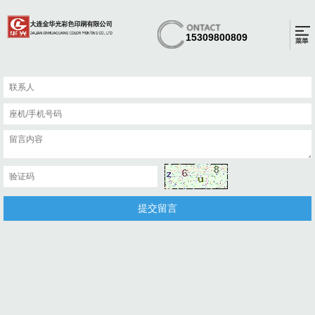
15309800809